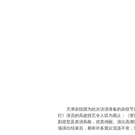
天津杂技团为此次访演准备的杂技节
灯》演员的高超技艺令人叹为观止；《变
剧造型及表演风格，优美俏丽。演出高潮
场演出结束后，都有许多观众流连不舍，