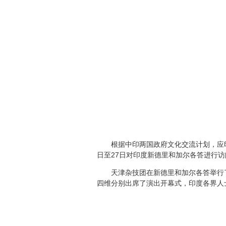
根据中印两国政府文化交流计划，应
日
至
27
日对印度新德里和加尔各答进行访
天津杂技团在新德里和加尔各答举行
四维分别出席了演出开幕式，印度各界人