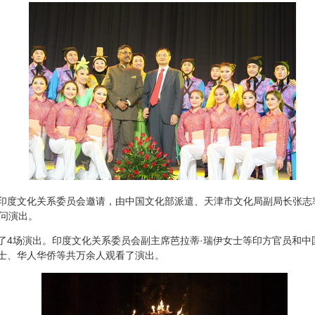
印度文化关系委员会邀请，由中国文化部派遣、天津市文化局副局长张志
问演出。
了
4
场演出。印度文化关系委员会副主席芭拉蒂·瑞伊女士等印方官员和中
士、华人华侨等共万余人观看了演出。