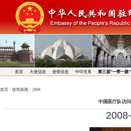
首页
大使信息
使馆信息
中印关系
第三届“一带一路
首页
使馆新闻
2008
>
>
中国医疗队访
2008-