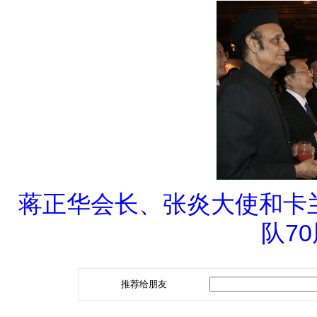
蒋正华会长、张炎大使和卡兰
队7
推荐给朋友