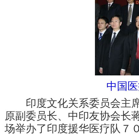
中国医
印度文化关系委员会主席
原副委员长、中印友协会长
场举办了印度援华医疗队７