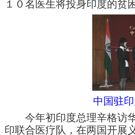
１０名医生将投身印度的贫
中国驻印
今年初印度总理辛格访
印联合医疗队，在两国开展