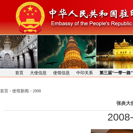
首页
大使信息
使馆信息
中印关系
第三届“一带一路
首页
使馆新闻
2008
>
>
张炎大
2008-