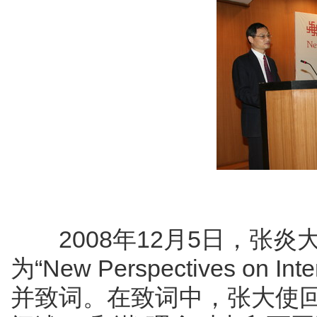
2008
年
12
月
5
日，张炎
为“
New Perspectives on Inter
并致词。在致词中，张大使