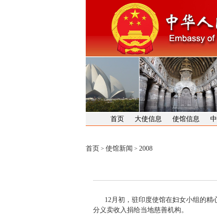
首页
大使信息
使馆信息
中
首页
使馆新闻
2008
>
>
12月初，驻印度使馆在妇女小组的
分义卖收入捐给当地慈善机构。