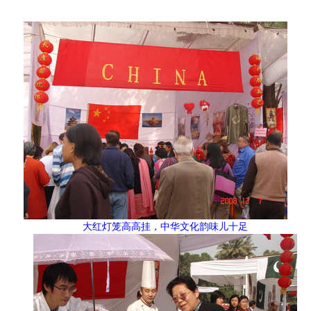
大红灯笼高高挂，中华文化韵味儿十足