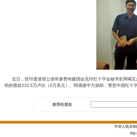
近日，驻印度使馆公使衔参赞布建国会见印红十字会秘书长阿噶瓦尔（S.
助的善款222.5万卢比（5万美元）。阿感谢中方捐助，赞赏中国红
推荐给朋友
中华人民共和
http