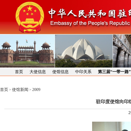
首页
大使信息
使馆信息
中印关系
第三届“一带一路
首页
使馆新闻
2009
>
>
驻印度使馆向印
2