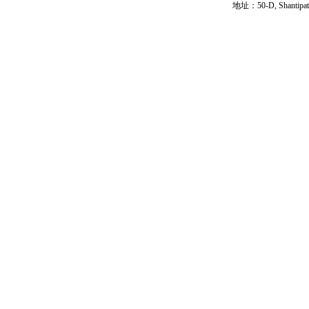
地址：50-D, Shantipath,