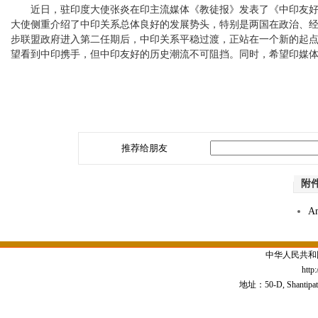
近日，驻印度大使张炎在印主流媒体《教徒报》发表了《中印友好之势不可逆转》（Tren
大使侧重介绍了中印关系总体良好的发展势头，特别是两国在政治、
步联盟政府进入第二任期后，中印关系平稳过渡，正站在一个新的起
望看到中印携手，但中印友好的历史潮流不可阻挡。同时，希望印媒
推荐给朋友
附
Am
中华人民共和
http
地址：50-D, Shantipath,