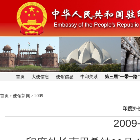
首页
大使信息
使馆信息
中印关系
第三届“一带一路
首页
使馆新闻
2009
>
>
印度外
2009-