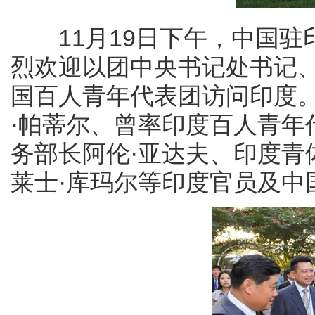
11月19日下午，中国驻
烈欢迎以团中央书记处书记
国百人青年代表团访问印度
·帕蒂尔、曾率印度百人青年
务部长阿伦·亚达夫、印度青
莱士·库玛尔等印度官员及中