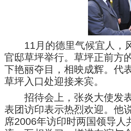
11月的德里气候宜人，风
官邸草坪举行。草坪正前方
下艳丽夺目，相映成辉。代
草坪入口处迎接来宾。
招待会上，张炎大使发表
表团访印表示热烈欢迎。他
席2006年访印时两国领导