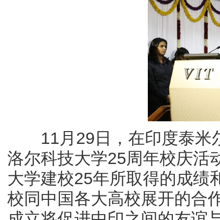
11月29日，在印度泰米
洛尔科技大学25周年校庆活
大学建校25年所取得的成绩
校同中国各大高校展开的合
成立将促进中印之间的友谊