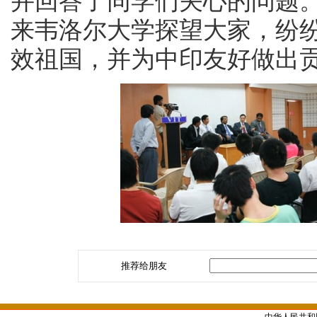
并回答了同学们关心的问题
来韦洛尔大学探望大家，纷
效祖国，并为中印友好做出
推荐给朋友