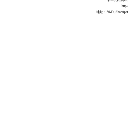
中华人民共和
http
地址：50-D, Shantipath,