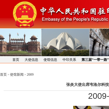
首页
大使信息
使馆信息
中印关系
第三届“一带一路
首页
使馆新闻
2009
>
>
张炎大使出席韦洛尔科技
2009-