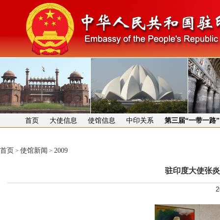
首页
大使信息
使馆信息
中印关系
第三届“一带一路
首页
使馆新闻
2009
>
>
驻印度大使张炎
2