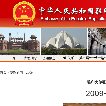
首页
大使信息
使馆信息
中印关系
第三届“一带一路
首页
使馆新闻
2009
>
>
驻印大使张
2009-