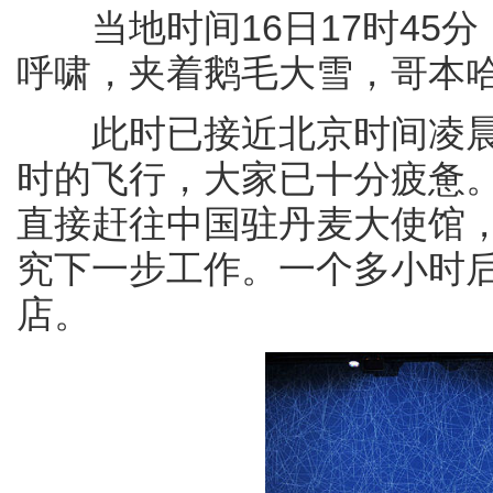
当地时间16日17时45分
呼啸，夹着鹅毛大雪，哥本
此时已接近北京时间凌晨近1
时的飞行，大家已十分疲惫
直接赶往中国驻丹麦大使馆
究下一步工作。一个多小时
店。