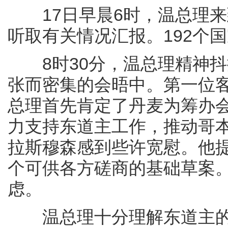
17日早晨6时，温总理来
听取有关情况汇报。192个
8时30分，温总理精神抖
张而密集的会晤中。第一位
总理首先肯定了丹麦为筹办
力支持东道主工作，推动哥
拉斯穆森感到些许宽慰。他
个可供各方磋商的基础草案
虑。
温总理十分理解东道主的