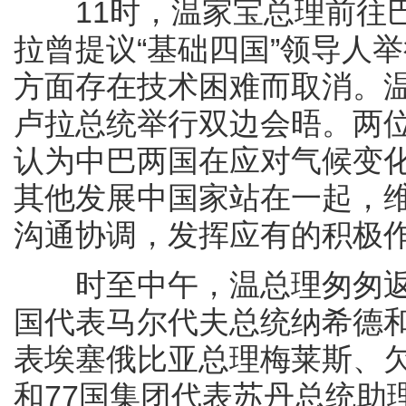
11时，温家宝总理前往巴
拉曾提议“基础四国”领导人
方面存在技术困难而取消。
卢拉总统举行双边会晤。两
认为中巴两国在应对气候变
其他发展中国家站在一起，
沟通协调，发挥应有的积极
时至中午，温总理匆匆返
国代表马尔代夫总统纳希德
表埃塞俄比亚总理梅莱斯、
和77国集团代表苏丹总统助