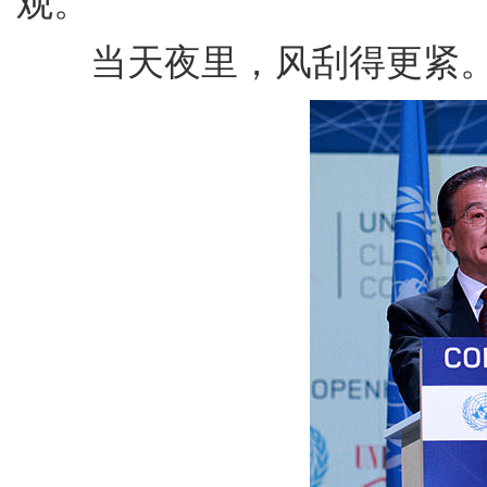
观。
当天夜里，风刮得更紧。