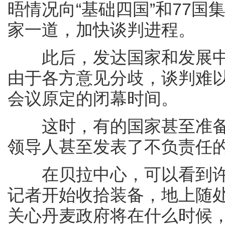
晤情况向“基础四国”和77
家一道，加快谈判进程。
此后，发达国家和发展中
由于各方意见分歧，谈判难
会议原定的闭幕时间。
这时，有的国家甚至准备
领导人甚至发表了不负责任
在贝拉中心，可以看到许
记者开始收拾装备，地上随
关心丹麦政府将在什么时候