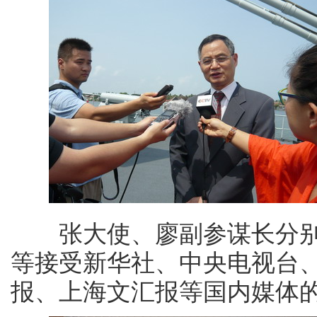
张大使、廖副参谋长分别就
等接受新华社、中央电视台
报、上海文汇报等国内媒体