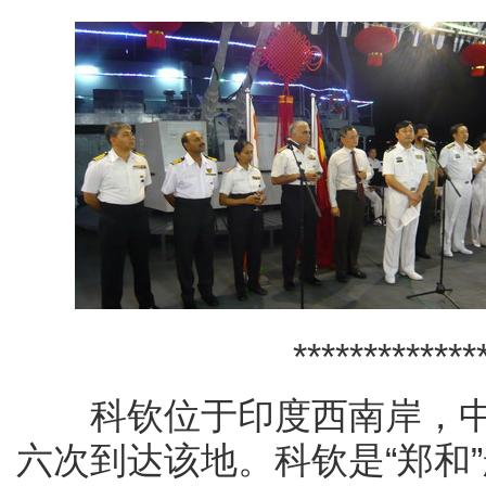
****************
科钦位于印度西南岸，中
六次到达该地。科钦是“郑和