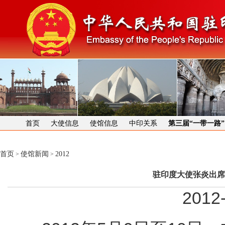
首页
大使信息
使馆信息
中印关系
第三届“一带一路
首页
使馆新闻
2012
>
>
驻印度大使张炎出席
2012-