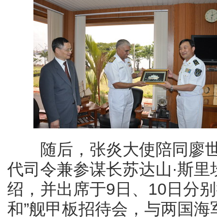
随后，张炎大使陪同廖世
代司令兼参谋长苏达山·斯里
绍，并出席于9日、10日分
和”舰甲板招待会，与两国海