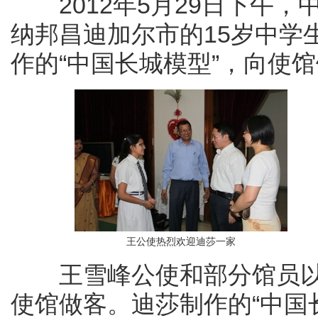
2012年5月29日下午，
纳邦昌迪加尔市的15岁中学
作的“中国长城模型”，向使
王公使热烈欢迎迪莎一家
王雪峰公使和部分馆员以
使馆做客。迪莎制作的“中国