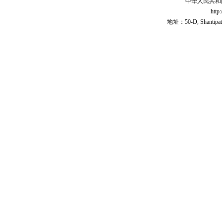
中华人民共和
http
地址：50-D, Shantipath,