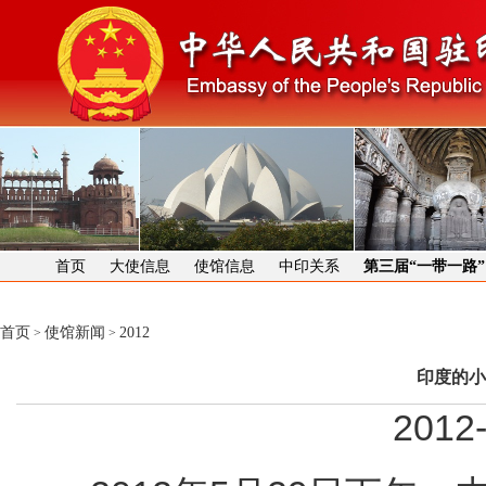
首页
大使信息
使馆信息
中印关系
第三届“一带一路
首页
使馆新闻
2012
>
>
印度的小
2012-