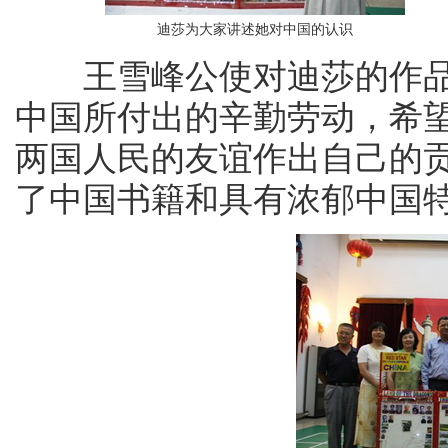
迪莎为大家讲述她对中国的认识
王雪峰公使对迪莎的作品
中国所付出的辛勤劳动，希
两国人民的友谊作出自己的
了中国书籍和具有浓郁中国