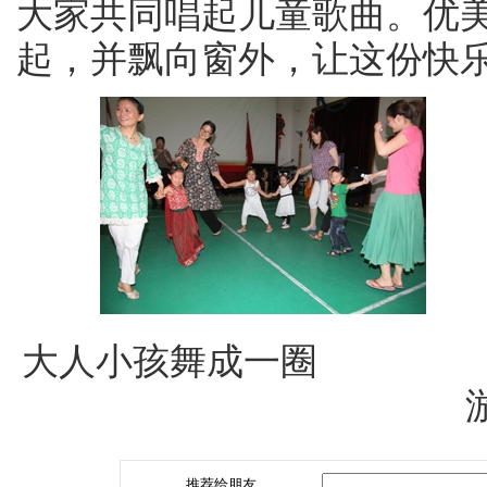
大家共同唱起儿童歌曲。优
起，并飘向窗外，让这份快
大人小孩
推荐给朋友