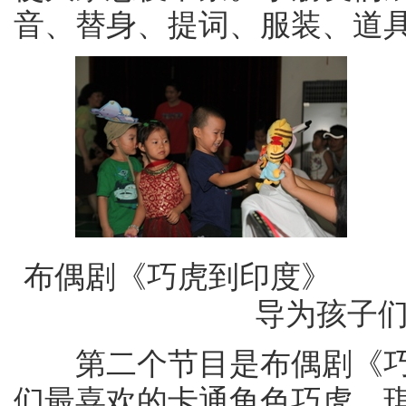
音、替身、提词、服装、道
布偶剧《巧
导为孩子们
第二个节目是布偶剧《巧
们最喜欢的卡通角色巧虎、