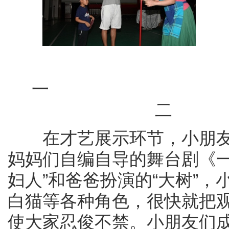
舞台剧《
一 舞台剧
在才艺展示环节，小朋友
妈妈们自编自导的舞台剧《一
妇人”和爸爸扮演的“大树”
白猫等各种角色，很快就把
使大家忍俊不禁。小朋友们