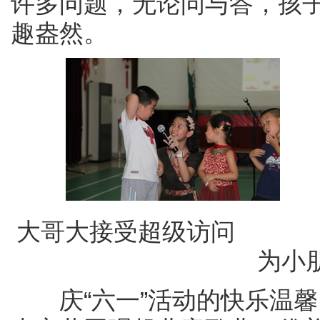
许多问题，无论问与答，孩子
趣盎然。
大哥大接受超
为小
庆“六一”活动的快乐温馨