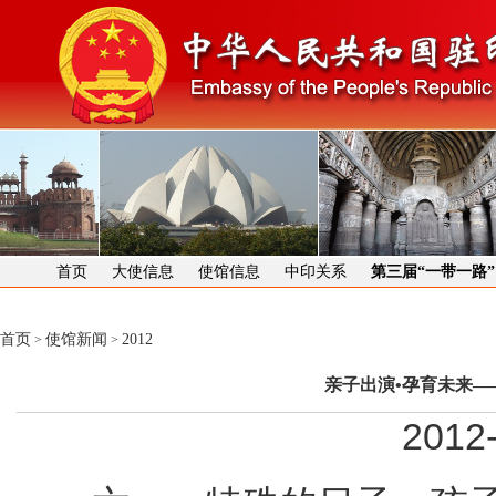
首页
大使信息
使馆信息
中印关系
第三届“一带一路
首页
使馆新闻
2012
>
>
亲子出演•孕育未来—
2012-