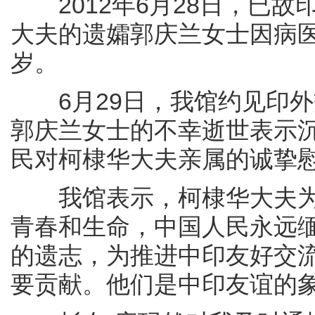
2012年6月28日，已故
大夫的遗孀郭庆兰女士因病医
岁。
6月29日，我馆约见印外
郭庆兰女士的不幸逝世表示
民对柯棣华大夫亲属的诚挚
我馆表示，柯棣华大夫为
青春和生命，中国人民永远
的遗志，为推进中印友好交
要贡献。他们是中印友谊的