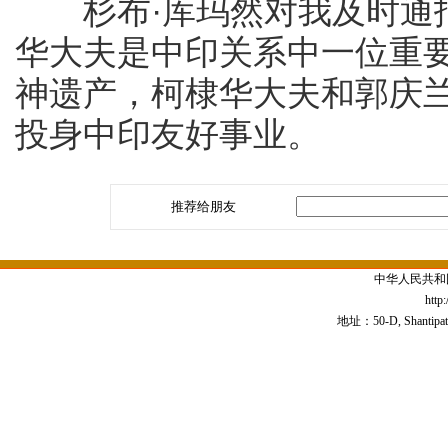
杉布·库玛然对我及时通报
华大夫是中印关系中一位重
神遗产，柯棣华大夫和郭庆
投身中印友好事业。
推荐给朋友
中华人民共和
http
地址：50-D, Shantipath,