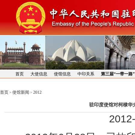
首页
大使信息
使馆信息
中印关系
第三届“一带一路
首页
使馆新闻
2012
>
>
驻印度使馆对柯棣华
2012-