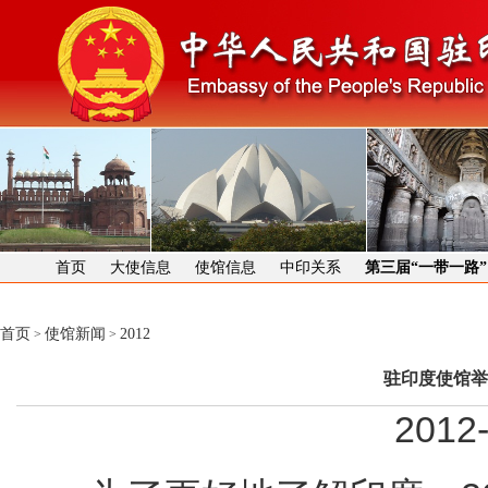
首页
大使信息
使馆信息
中印关系
第三届“一带一路
首页
使馆新闻
2012
>
>
驻印度使馆举
2012-