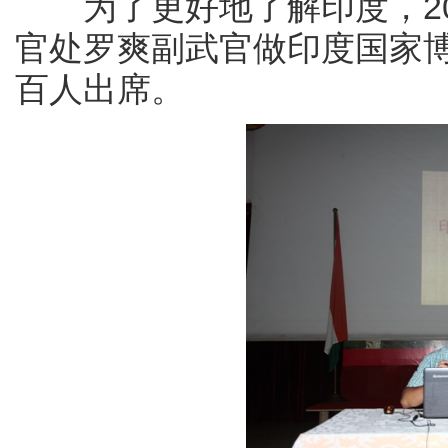
为了更好地了解印度，201
官处罗爽副武官做印度国家
百人出席。