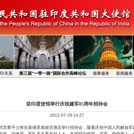
印关系
第三届“一带一路”国际合作高峰论坛
领事服务
新闻服务
驻印度使馆举行庆祝建军85周年招待会
2012-07-29 14:27
馆武官蔡平少将在新德里泰姬宫酒店举行招待会，隆重庆祝中国人民解放军
中将，印政府、军队及各界友好人士，各国驻印使节、武官，华侨华人、