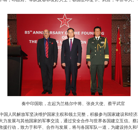
奏中印国歌，左起为兰格尔中将、张炎大使、蔡平武官
国人民解放军坚决维护国家主权和领土完整，积极参与国家建设和经济
大力发展与其他国家的军事交流，通过安全合作与世界各国建立互信。蔡
救援行动，致力于和平、合作与发展，将与各国军队一道，为建设持久和