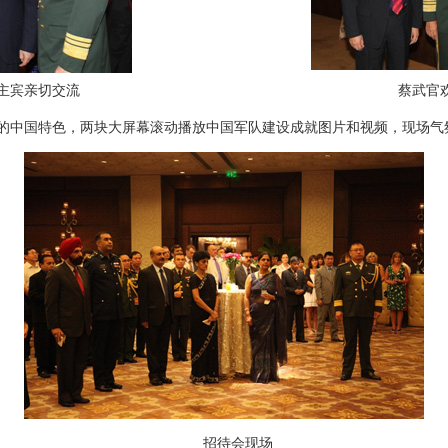
主宾亲切交流
蔡武官
中国特色，两块大屏幕滚动播放中国军队建设成就图片和视频，现场气
招待会现场