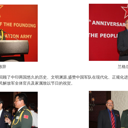
致辞
兰格
顾了中印两国悠久的历史、文明渊源,盛赞中国军队在现代化、正规化进
民解放军全体官兵及家属致以节日的祝贺。