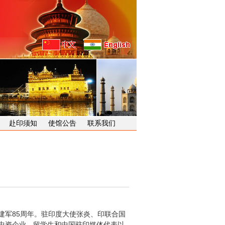
赴印须知
使馆公告
联系我们
建军85周年。驻印度大使张炎、印联合国
中资企业、留学生和中国驻印媒体代表以