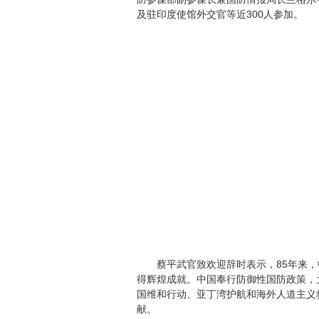
及驻印度使馆外交官等近300人参加。
蔡平武官致欢迎辞时表示，85年来，中
得辉煌成就。中国奉行防御性国防政策，
国维和行动、亚丁湾护航和海外人道主义
献。