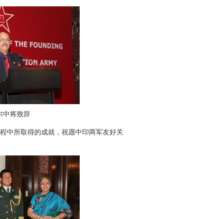
尔中将致辞
程中所取得的成就，祝愿中印两军友好关