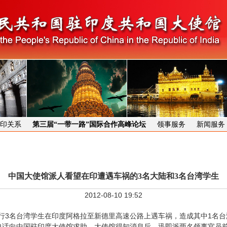
印关系
第三届“一带一路”国际合作高峰论坛
领事服务
新闻服务
中国大使馆派人看望在印遭遇车祸的3名大陆和3名台湾学生
2012-08-10 19:52
行3名台湾学生在印度阿格拉至新德里高速公路上遇车祸，造成其中1名台
话向中国驻印度大使馆求助。大使馆得知消息后，迅即派两名领事官员前往新