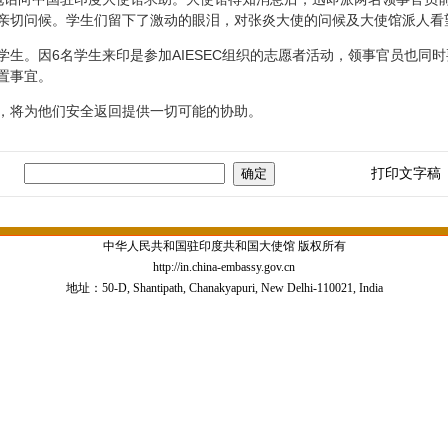
亲切问候。学生们留下了激动的眼泪，对张炎大使的问候及大使馆派人看
。因6名学生来印是参加AIESEC组织的志愿者活动，领事官员也同
置事宜。
将为他们安全返回提供一切可能的协助。
打印文字稿
中华人民共和国驻印度共和国大使馆 版权所有
http://in.china-embassy.gov.cn
地址：50-D, Shantipath, Chanakyapuri, New Delhi-110021, India