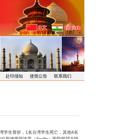
赴印须知
使馆公告
联系我们
湾学生骨折，1名台湾学生死亡，其他4名
德里阿波罗（Apollo）医院探望大陆