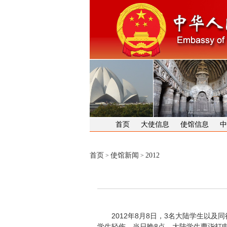
首页
大使信息
使馆信息
中
首页
使馆新闻
2012
>
>
2012年8月8日，3名大陆学生以及同
学生轻伤。当日晚8点，大陆学生曹诣打电