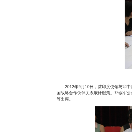
2012年9月10日，驻印度使馆与印
国战略合作伙伴关系献计献策。邓锡军公
等出席。