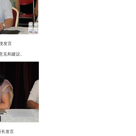
发言
意见和建议。
发言