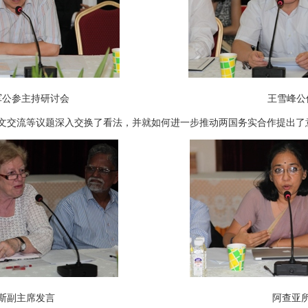
锡军公参主持研讨会 王雪峰公使
交流等议题深入交换了看法，并就如何进一步推动两国务实合作提出了
比罗斯副主席发言 阿查亚所长