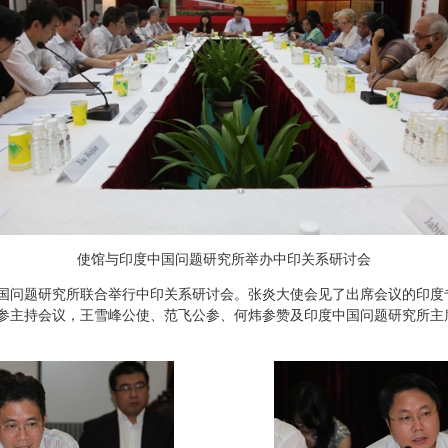
使馆与印度中国问题研究所举办中印关系研讨会
中国问题研究所联合举行中印关系研讨会。张炎大使会见了出席会议的印度
参主持会议，王雪峰公使、范飞公参、何炜参赞及印度中国问题研究所主