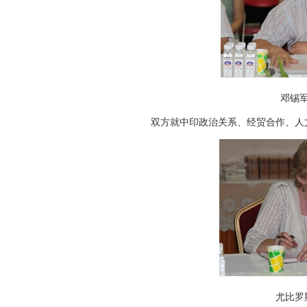
邓
双方就中印政治关系、经贸合作、人文
尤