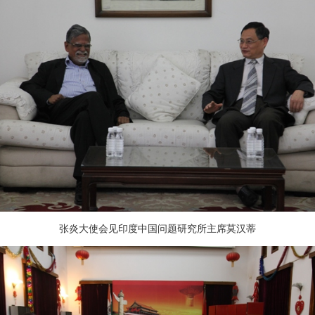
张炎大使会见印度中国问题研究所主席莫汉蒂