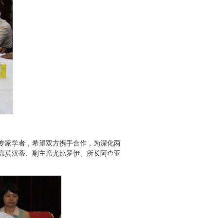
专家学者，希望双方携手合作，为深化两
席莫汉蒂、副主席尤比罗伊、所长阿查亚