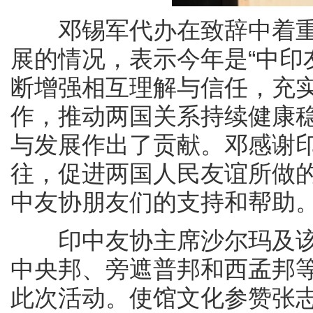
邓锡军代办在致辞中着重
展的情况，表示今年是“中印
断增强相互理解与信任，充
作，推动两国关系持续健康
与发展作出了贡献。邓感谢
往，促进两国人民友谊所做
中友协朋友们的支持和帮助
印中友协主席沙尔玛及该
中央邦、旁遮普邦和西孟邦等
此次活动。使馆文化参赞张