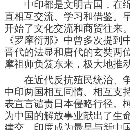
中印都是文明古国，在绵
直相互交流、学习和借鉴。
开始了文化交流和商贸往来
《罗摩衍那》中曾多次提到
晋代的法显和唐代的玄奘两
摩祖师负笈东来，极大地推
在近代反抗殖民统治、争
中印两国相互同情、相互支持
表宣言谴责日本侵略行径。
为中国的解放事业献出了生命
建交，印度成为最早与新中