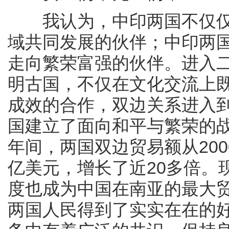
我认为，中印两国不仅仅
域共同发展的伙伴；中印两
走向繁荣富强的伙伴。进入
明古国，不仅在文化交流上
成效的合作，双边关系进入到
国建立了面向和平与繁荣的战
年间，两国双边贸易额从2000
亿美元，增长了近20多倍。
度也成为中国在南亚的最大
两国人民得到了实实在在的