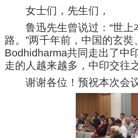
女士们，先生们，
鲁迅先生曾说过：“世上本
路。”两千年前，中国的玄奘、法
Bodhidharma共同走出
走的人越来越多，中印交往
谢谢各位！预祝本次会议