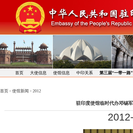
首页
大使信息
使馆信息
中印关系
第三届“一带一路
首页
使馆新闻
2012
>
>
驻印度使馆临时代办邓锡军
2012-