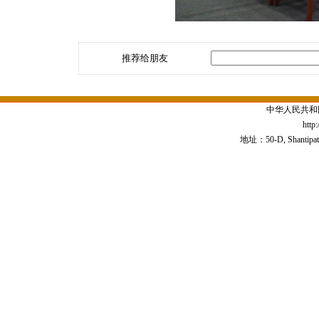
推荐给朋友
中华人民共和
http
地址：50-D, Shantipath,