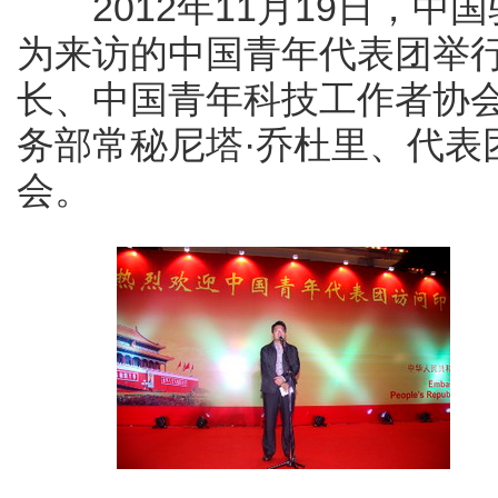
2012年11月19日，中
为来访的中国青年代表团举
长、中国青年科技工作者协
务部常秘尼塔·乔杜里、代表
会。