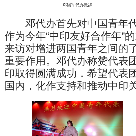
邓锡军代办致辞
邓代办首先对中国青年代
作为今年“中印友好合作年”
来访对增进两国青年之间的
重要作用。邓代办称赞代表团
印取得圆满成功，希望代表
国内，化作支持和推动中印