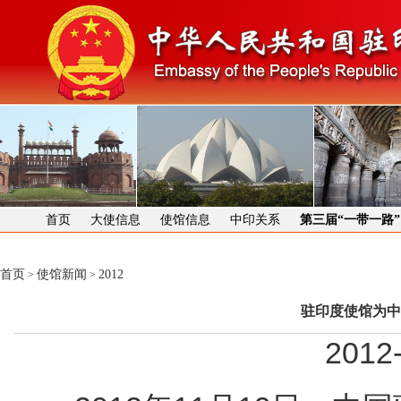
首页
大使信息
使馆信息
中印关系
第三届“一带一路
首页
使馆新闻
2012
>
>
驻印度使馆为中
2012-