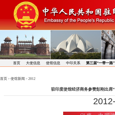
首页
大使信息
使馆信息
中印关系
第三届“一带一路
首页
使馆新闻
2012
>
>
驻印度使馆经济商务参赞彭刚出席“
2012-