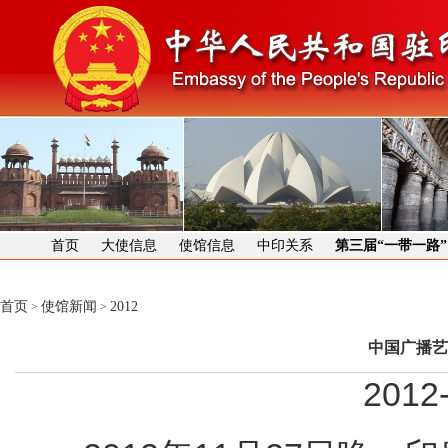
首页
大使信息
使馆信息
中印关系
第三届“一带一路
首页
使馆新闻
2012
>
>
中国广播艺
2012-