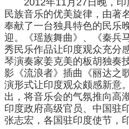
2012年11月27日晚，
民族音乐的优美旋律，由著
奉献了一台独具特色的民乐
迎。《瑶族舞曲》、《秦兵
秀民乐作品让印度观众充分
琴演奏家姜克美的板胡独奏
影《流浪者》插曲《丽达之
演形式让印度观众颇感新意
出，将音乐会的气氛推向高潮
印度政府高级官员、中国驻
张志宏，各国驻印度使节，