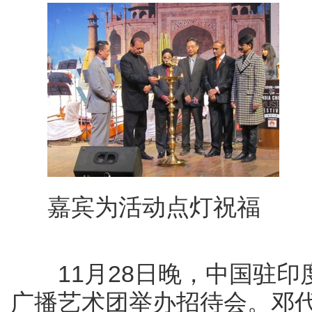
嘉宾为活
板
11月28日晚，中国驻印
广播艺术团举办招待会。邓