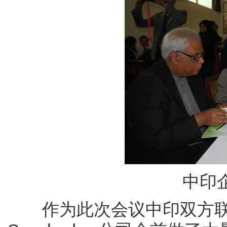
中印
作为此次会议中印双方联