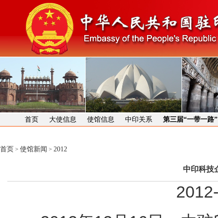
首页
大使信息
使馆信息
中印关系
第三届“一带一路
首页
使馆新闻
2012
>
>
中印科技
2012-