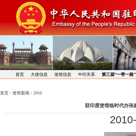
首页
大使信息
使馆信息
中印关系
第三届“一带一路
首页
使馆新闻
2010
>
>
驻印度使馆临时代办张
2010-