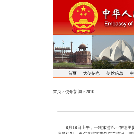
首页
大使信息
使馆信息
中
首页
使馆新闻
2010
>
>
9月19日上午，一辆旅游巴士在德里贾
应急机制，跟踪并核实事件有关情况。随