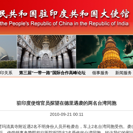
印关系
第三届“一带一路”国际合作高峰论坛
领事服务
新闻服务
驻印度使馆官员探望在德里遇袭的两名台湾同胞
2010-09-21 00:11
玛清真寺附近遇2名不明身份人员开枪袭击，车上2名台湾同胞受伤。袭
后，使馆领事参赞即前往医院探望这2名受伤的台湾同胞，转达我们的慰