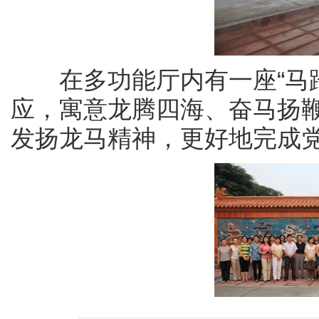
在多功能厅内有一座“马踏
应，寓意龙腾四海、奋马扬
发扬龙马精神，更好地完成