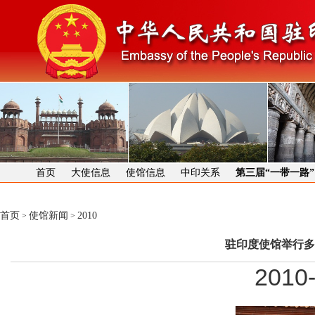
首页
大使信息
使馆信息
中印关系
第三届“一带一路
首页
使馆新闻
2010
>
>
驻印度使馆举行多
2010-