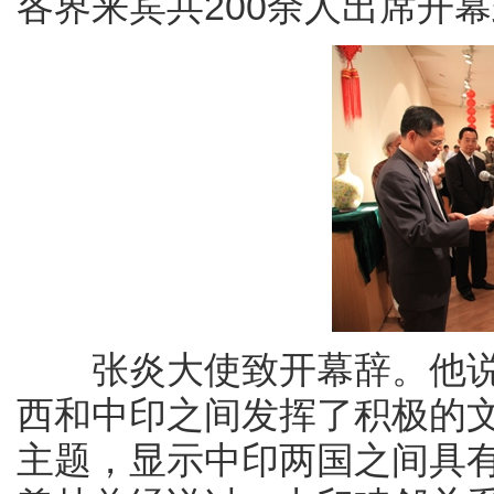
各界来宾共200余人出席开
张炎大使致开幕辞。他说
西和中印之间发挥了积极的
主题，显示中印两国之间具