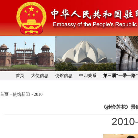
首页
大使信息
使馆信息
中印关系
第三届“一带一路
首页
使馆新闻
2010
>
>
《妙谛莲花》景
2010-