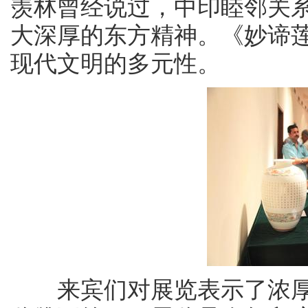
羡林曾经说过，中印睦邻关系
大深厚的东方精神。《妙谛
现代文明的多元性。
来宾们对展览表示了浓厚