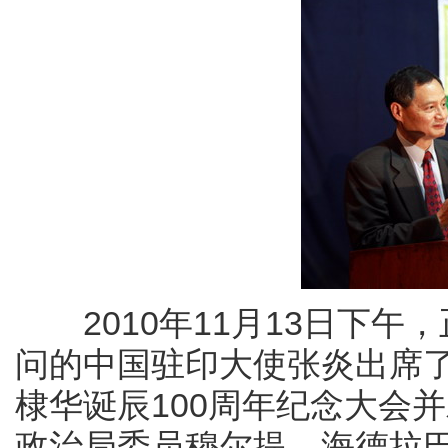
2010年11月13日下午
问的中国驻印大使张炎出席
棣华诞辰100周年纪念大会
政治局委员穆尔提、海德拉