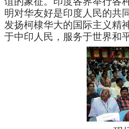
谊的象征。印度各界举行各
明对华友好是印度人民的共
发扬柯棣华大的国际主义精
于中印人民，服务于世界和