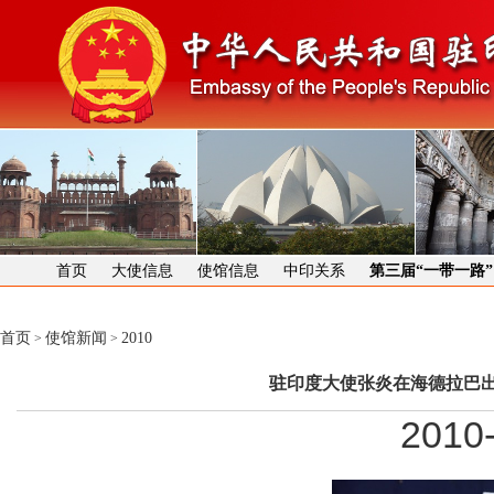
首页
大使信息
使馆信息
中印关系
第三届“一带一路
首页
使馆新闻
2010
>
>
驻印度大使张炎在海德拉巴出
2010-