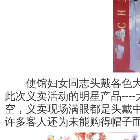
使馆妇女同志头戴各色大
此次义卖活动的明星产品---
空，义卖现场满眼都是头戴
许多客人还为未能购得帽子