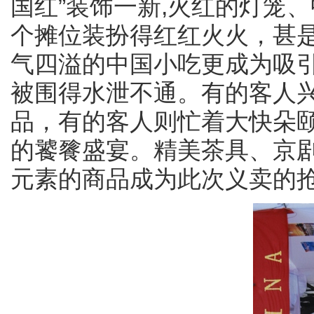
国红”装饰一新,火红的灯笼
个摊位装扮得红红火火，甚
气四溢的中国小吃更成为吸
被围得水泄不通。有的客人
品，有的客人则忙着大快朵
的饕餮盛宴。精美茶具、京
元素的商品成为此次义卖的