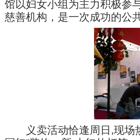
馆以妇女小组为主力积极参
慈善机构，是一次成功的公
义卖活动恰逢周日,现场热