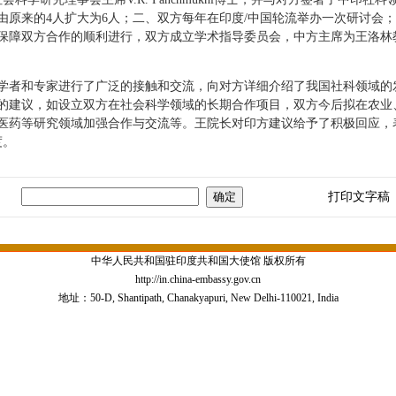
由原来的4人扩大为6人；二、双方每年在印度/中国轮流举办一次研讨会
保障双方合作的顺利进行，双方成立学术指导委员会，中方主席为王洛林
者和专家进行了广泛的接触和交流，向对方详细介绍了我国社科领域的
的建议，如设立双方在社会科学领域的长期合作项目，双方今后拟在农业
医药等研究领域加强合作与交流等。王院长对印方建议给予了积极回应，
度。
打印文字稿
中华人民共和国驻印度共和国大使馆 版权所有
http://in.china-embassy.gov.cn
地址：50-D, Shantipath, Chanakyapuri, New Delhi-110021, India