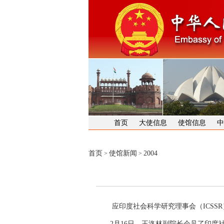
首页
大使信息
使馆信息
中
首页
使馆新闻
2004
>
>
应印度社会科学研究理事会（
ICSSR
2月16日，王洛林副院长会见了印度社