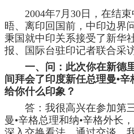
2004年7月30日，在结
晤、离印回国前，中印边界
秉国就中印关系接受了新华
报、国际台驻印记者联合采
一、问：此次你在新德
间拜会了印度新任总理曼•辛
给你什么印象？
答：我很高兴在参加第三
曼•辛格总理和纳•辛格外长
深入交换看法。通过交谈，