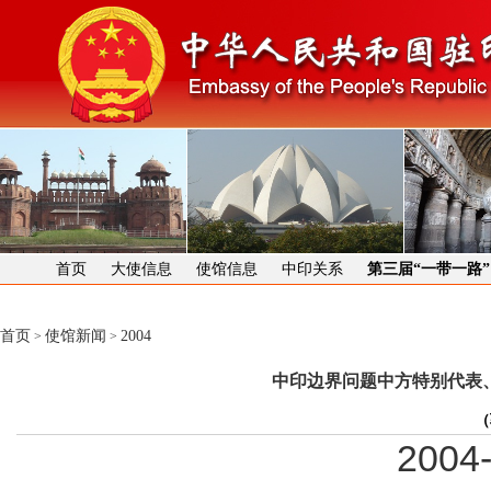
首页
大使信息
使馆信息
中印关系
第三届“一带一路
首页
使馆新闻
2004
>
>
中印边界问题中方特别代表
（
2004-