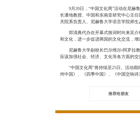
9月20日，“中国文化周”活动在尼赫
长潘地教授、中国和东南亚研究中心主任
关院系负责人、尼赫鲁大学语言学院师生及
郑清典代办在开幕式致词时向来宾介绍了
和文化，进一步促进两国的文化交流，增
尼赫鲁大学副校长巴尔维尔•阿罗拉教
应该加强社会、经济、文化等各方面的交
“中国文化周”将持续至25日。活动期
州中国》、《四季中国》、《中国交响诗
推荐给朋友