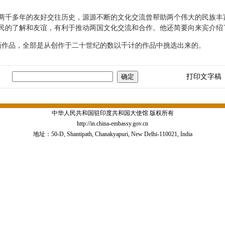
千多年的友好交往历史，源源不断的文化交流曾帮助两个伟大的民族丰
民的了解和友谊，有利于推动两国文化交流和合作。他还简要向来宾介绍
作品，全部是从创作于二十世纪的数以千计的作品中挑选出来的。
打印文字稿
中华人民共和国驻印度共和国大使馆 版权所有
http://in.china-embassy.gov.cn
地址：50-D, Shantipath, Chanakyapuri, New Delhi-110021, India