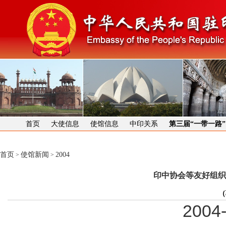
首页
大使信息
使馆信息
中印关系
第三届“一带一路
首页
使馆新闻
2004
>
>
印中协会等友好组织
（
2004-