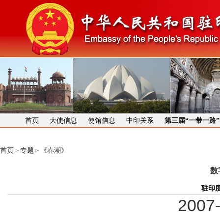
首页
大使信息
使馆信息
中印关系
第三届“一带一路
首页
专题
《春潮》
>
>
数
驻印
2007-