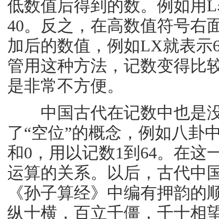
低数值后得到的数。例如用L表
40。反之，在高数值符号右
加后的数值，例如LX就表示6
管用这种方法，记数变得比
是非常不方便。
中国古代在记数中也是没有
了“空位”的概念，例如八卦中
和0，用以记数1到64。在这
运算的关系。以后，古代中国
《孙子算经》中编有押韵的
纵十横，百立千僵，千十相望