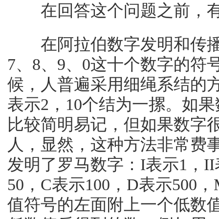
在回答这个问题之前，有
在阿拉伯数字发明和传播以前
7、8、9、0这十个数字的
候，人普遍采用细绳系结的
表示2，10个结为一摞。如
比较简明易记，但如果数字
人，显然，这种方法非常费
发明了罗马数字：I表示1，II
50，C表示100，D表示50
值符号的左面附上一个低数