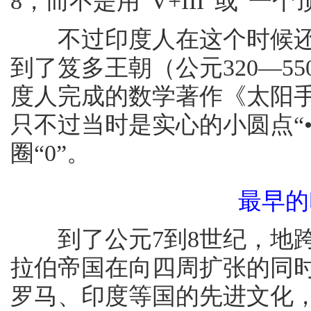
8，而不是用“V+III”或“一
不过印度人在这个时候还没有
到了笈多王朝（公元320—5
度人完成的数学著作《太阳手
只不过当时是实心的小圆点“
圈“0”。
最早的
到了公元7到8世纪，地跨
拉伯帝国在向四周扩张的同
罗马、印度等国的先进文化