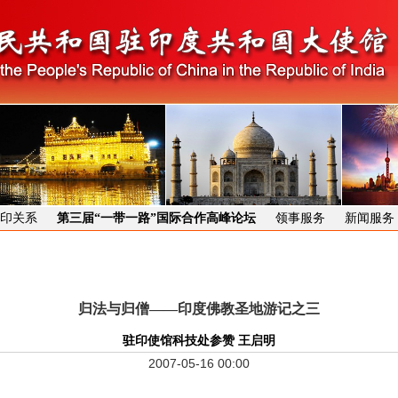
印关系
第三届“一带一路”国际合作高峰论坛
领事服务
新闻服务
归法与归僧——印度佛教圣地游记之三
驻印使馆科技处参赞 王启明
2007-05-16 00:00