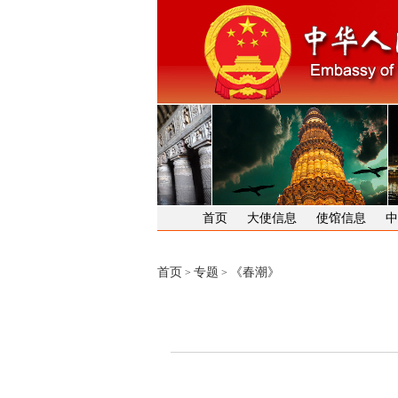
首页
大使信息
使馆信息
中
首页
专题
《春潮》
>
>