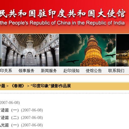
印关系
领事服务
新闻服务
赴印须知
使馆公告
联系我们
专题
>
《春潮》
>
“印度印象”摄影作品展
2007-06-08)
古迹篇（一）
(2007-06-08)
古迹篇（二）
(2007-06-08)
风光篇（一）
(2007-06-08)