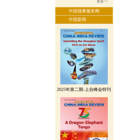
更多>>
中国领事服务网
中国新闻
2025年第二期-上合峰会特刊