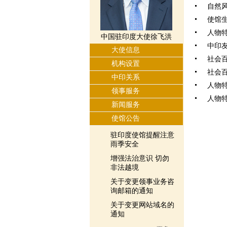
自然
使馆
人物
中国驻印度大使徐飞洪
中印
大使信息
社会
机构设置
社会
中印关系
人物
领事服务
人物
新闻服务
使馆公告
驻印度使馆提醒注意
雨季安全
增强法治意识 切勿
非法越境
关于变更领事业务咨
询邮箱的通知
关于变更网站域名的
通知