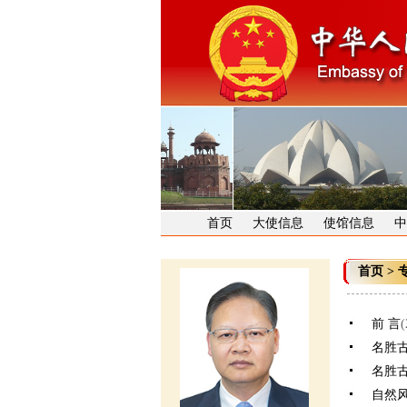
首页
大使信息
使馆信息
中
首页
>
前 言
(
名胜
名胜
自然