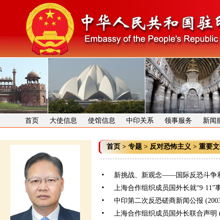
首页
大使信息
使馆信息
中印关系
领事服务
新闻
首页
>
专题
>
反对恐怖主义
>
重要文
新挑战、新观念——国际反恐斗争和中国的
上海合作组织成员国外长就“9·11”事件一
中印第二次反恐磋商新闻公报 (2003/0
上海合作组织成员国外长联合声明 (2002