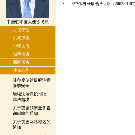
《中俄外长联合声明》 (2002/01/07
中国驻印度大使徐飞洪
大使信息
机构设置
中印关系
领事服务
新闻服务
使馆公告
驻印度使馆提醒注意
雨季安全
增强法治意识 切勿
非法越境
关于变更领事业务咨
询邮箱的通知
关于变更网站域名的
通知