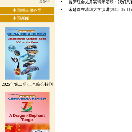
更多>>
曾庆红会见并宴请宋楚瑜：我们共
宋楚瑜在清华大学演讲
(2005-05-11)
中国领事服务网
中国新闻
2025年第二期-上合峰会特刊