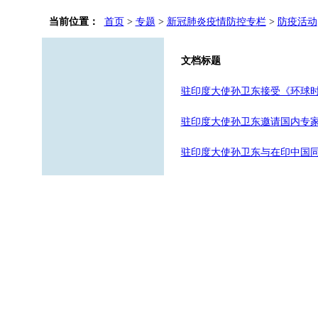
当前位置：
首页
>
专题
>
新冠肺炎疫情防控专栏
>
防疫活动
文档标题
驻印度大使孙卫东接受《环球
驻印度大使孙卫东邀请国内专
驻印度大使孙卫东与在印中国