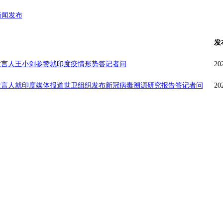
新闻发布
发
发言人王小剑参赞就印度疫情形势答记者问
20
发言人就印度媒体报道世卫组织发布新冠病毒溯源研究报告答记者问
20