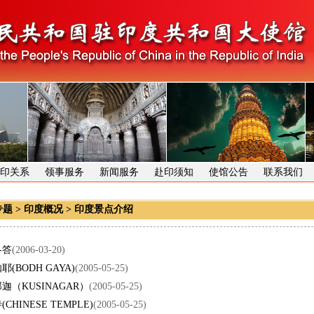
印关系
领事服务
新闻服务
赴印须知
使馆公告
联系我们
专题
>
印度概况
>
印度景点介绍
各答
(2006-03-20)
(BODH GAYA)
(2005-05-25)
迦（KUSINAGAR）
(2005-05-25)
CHINESE TEMPLE)
(2005-05-25)