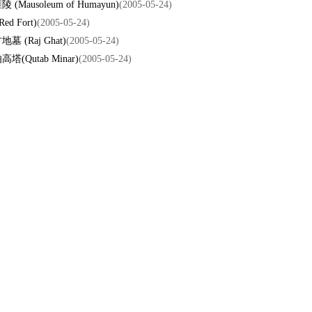
(Mausoleum of Humayun)
(2005-05-24)
ed Fort)
(2005-05-24)
墓 (Raj Ghat)
(2005-05-24)
塔(Qutab Minar)
(2005-05-24)