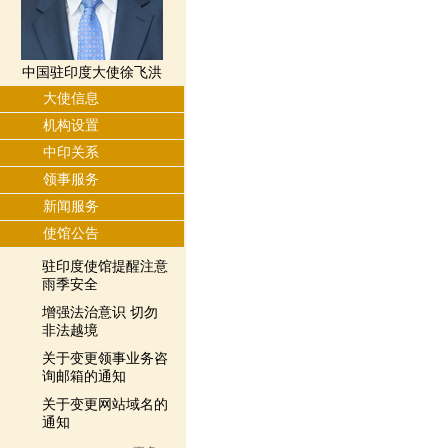
中国驻印度大使徐飞洪
大使信息
机构设置
中印关系
领事服务
新闻服务
使馆公告
驻印度使馆提醒注意
雨季安全
增强法治意识 切勿
非法越境
关于变更领事业务咨
询邮箱的通知
关于变更网站域名的
通知