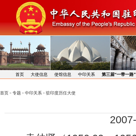
首页
大使信息
使馆信息
中印关系
第三届“一带一路
首页
专题
中印关系
驻印度历任大使
>
>
>
2007-