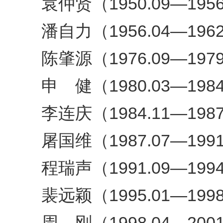
袁仲贤（1950.09—1956
潘自力（1956.04—1962
陈肇源（1976.09—1979
申 健（1980.03—1984
李连庆（1984.11—1987
屠国维（1987.07—1991
程瑞声（1991.09—1994
裴远颖（1995.01—1998
周 刚（1998.04—2001