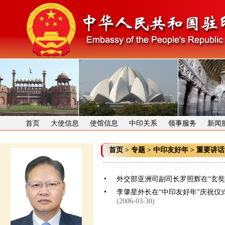
首页
大使信息
使馆信息
中印关系
领事服务
新闻
首页
>
专题
>
中印友好年
>
重要讲话
外交部亚洲司副司长罗照辉在“玄奘
李肇星外长在“中印友好年”庆祝
(2006-03-30)