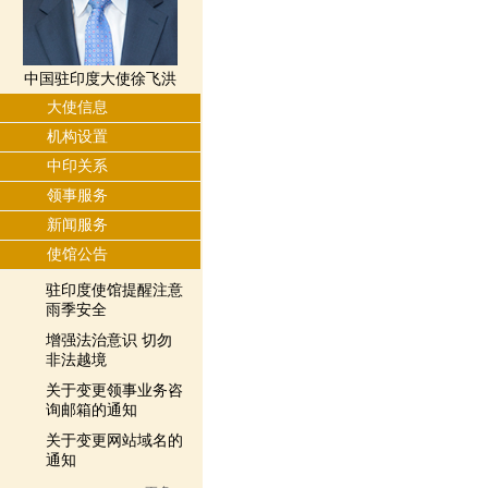
中国驻印度大使徐飞洪
大使信息
机构设置
中印关系
领事服务
新闻服务
使馆公告
驻印度使馆提醒注意
雨季安全
增强法治意识 切勿
非法越境
关于变更领事业务咨
询邮箱的通知
关于变更网站域名的
通知